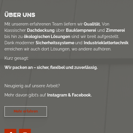
ÜBER UNS
Mit unserem erfahrenen Team liefern wir
Qualität.
Von
klassischer
Dachdeckung
über
Bauklempnerei
und
Zimmerei
bis hin zu
ökologischen Lösungen
sind wir breit aufgestellt.
Dank moderner
Sicherheitssysteme
und
Industrieklettertechnik
erreichen wir auch dort Lösungen, wo andere aufhören.
Kurz gesagt:
Wir packen an – sicher, flexibel und zuverlässig.
Neugierig auf unsere Arbeit?
Mehr davon gibt’s auf
Instagram & Facebook.
Mehr erfahren