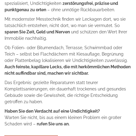
spezialisiert, Undichtigkeiten
zerstörungsfrei, präzise und
punktgenau zu orten
– ohne unnötige Rückbauarbeiten.
Mit modernster Messtechnik finden wir Leckagen dort, wo sie
tatsächlich entstehen, nicht dort, wo man sie vermutet. So
sparen Sie Zeit, Geld und Nerven
und schützen den Wert Ihrer
Immobilie nachhaltig.
Ob Folien- oder Bitumendach, Terrasse, Schwimmbad oder
Teich – selbst bei Flachdächern mit Kiesauflage, Begrünung
oder Plattenbelag lokalisieren wir Undichtigkeiten zuverlässig.
Auch feinste, kapillare Lecks, die mit herkömmlichen Methoden
nicht auffindbar sind, machen wir sichtbar.
Das Ergebnis: gezielte Reparaturen statt teurer
Komplettsanierungen, ein dauerhaft trockenes und gesundes
Gebäude sowie die Gewissheit, die richtige Entscheidung
getroffen zu haben.
Haben Sie den Verdacht auf eine Undichtigkeit?
Warten Sie nicht, bis aus einem kleinen Problem ein großer
Schaden wird –
rufen Sie uns an.