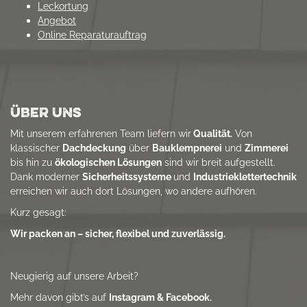
Leckortung
Angebot
Online Reparaturauftrag
ÜBER UNS
Mit unserem erfahrenen Team liefern wir
Qualität.
Von
klassischer
Dachdeckung
über
Bauklempnerei
und
Zimmerei
bis hin zu
ökologischen Lösungen
sind wir breit aufgestellt.
Dank moderner
Sicherheitssysteme
und
Industrieklettertechnik
erreichen wir auch dort Lösungen, wo andere aufhören.
Kurz gesagt:
Wir packen an – sicher, flexibel und zuverlässig.
Neugierig auf unsere Arbeit?
Mehr davon gibt’s auf
Instagram & Facebook.