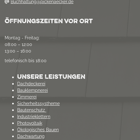
Buchhaltung@pickenaecker.de
ÖFFNUNGSZEITEN VOR ORT
Montag - Freitag:
08:00 – 12:00
13:00 – 16:00
telefonisch bis 18:00
UNSERE LEISTUNGEN
Dachdeckerei
Bauklempnerei
Zimmerei
Sicherheitssystheme
Bautenschutz
Industrieklettern
Photovoltaik
Ökologisches Bauen
Dachwartung